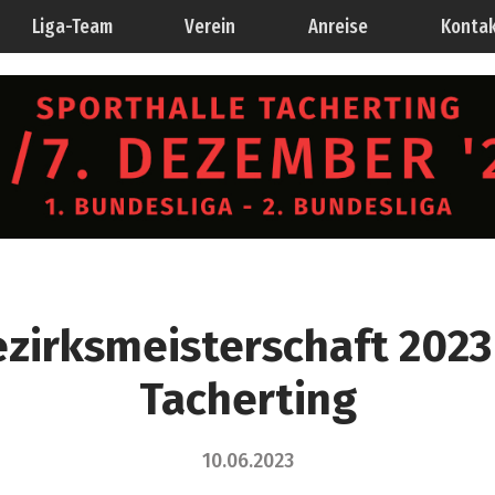
Liga-Team
Verein
Anreise
Konta
zirksmeisterschaft 2023
Tacherting
10.06.2023