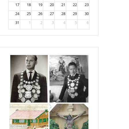
17
18
19
20
21
22
23
24
25
26
27
28
29
30
31
1
2
3
4
5
6