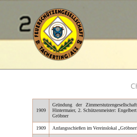
C
Gründung der Zimmerstutzengesellschaf
1909
Hintermaier, 2. Schützenmeister: Engelber
Gröbner
1909
Anfangsschießen im Vereinslokal „Gröbner