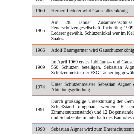
1960
Herbert Lederer wird Gauschützenkönig.
Am 28. Januar Zusammenschluss d
Feuerschützengesellschaft Tacherting 190
1965
Lederer gewählt. Schützenlokal war im Kel
Saales.
1966
Adolf Baumgartner wird Gauschützenkönig
Im April 1969 erstes Jubiläums– und Gausc
1969
560 Schützen beteiligen. Sebastian Ai
Schützenmeister der FSG Tacherting gewähl
Unter Schützenmeister Sebastian Aigner 
1974
Abteilungsgründung.
Durch großzügige Unterstützung der Gem
Schießstand umgebaut werden. Es en
1991
Zimmerstutzenstände) und 12 Bogenstände i
und Schützenheim unterhalb des Bauhofes e
1998
Sebastian Aigner wird zum Ehrenschützenme