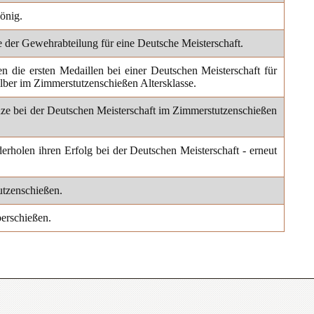
önig.
tze der Gewehrabteilung für eine Deutsche Meisterschaft.
n die ersten Medaillen bei einer Deutschen Meisterschaft für
lber im Zimmerstutzenschießen Altersklasse.
ze bei der Deutschen Meisterschaft im Zimmerstutzenschießen
rholen ihren Erfolg bei der Deutschen Meisterschaft - erneut
tzenschießen.
erschießen.