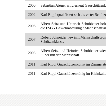
2000
Sebastian Aigner wird erneut Gauschützenk
2002
Karl Rippl qualifiziert sich als erster Schü
Albert Seitz und Heinrich Schuhbauer hole
2006
die FSG - Gewehrabteilung / Mannschaftssi
Robert Schneider gewinnt Mannschaftsbron
2007
Schützenklasse.
Albert Seitz und Heinrich Schuhbauer wiede
2008
Silber mit der Mannschaft.
2011
Karl Rippl Gauschützenkönig im Zimmerstu
2011
Karl Rippl Gauschützenkönig im Kleinkalib