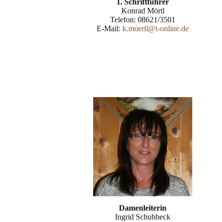
1. Schriftführer
Konrad Mörtl
Telefon: 08621/3501
E-Mail:
k.moertl@t-online.de
Damenleiterin
Ingrid Schuhbeck