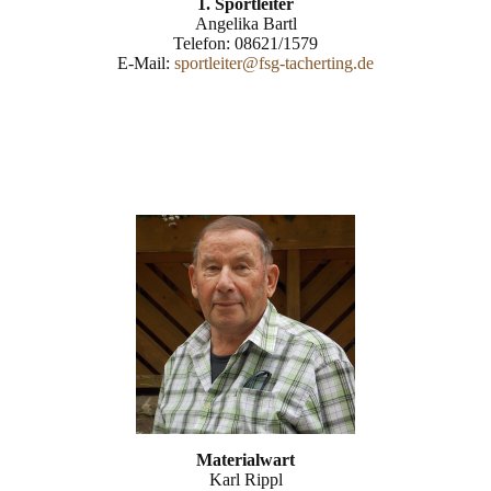
1. Sportleiter
Angelika Bartl
Telefon: 08621/1579
E-Mail:
sportleiter@fsg-tacherting.de
Materialwart
Karl Rippl