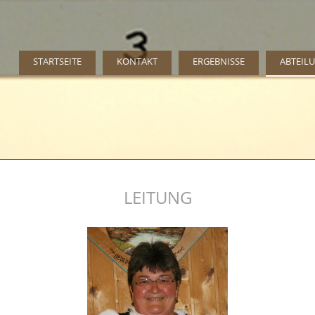
STARTSEITE
KONTAKT
ERGEBNISSE
ABTEIL
LEITUNG