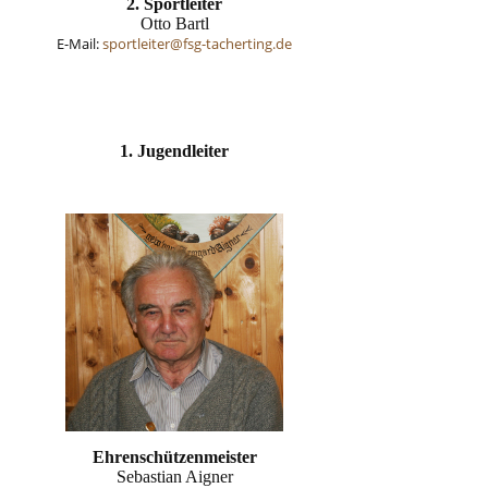
2. Sportleiter
Otto Bartl
E-Mail:
sportleiter@fsg-tacherting.de
1. Jugendleiter
Ehrenschützenmeister
Sebastian Aigner